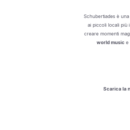
Schubertiades è una 
ai piccoli locali pi
creare momenti magi
world music
e 
Scarica la 