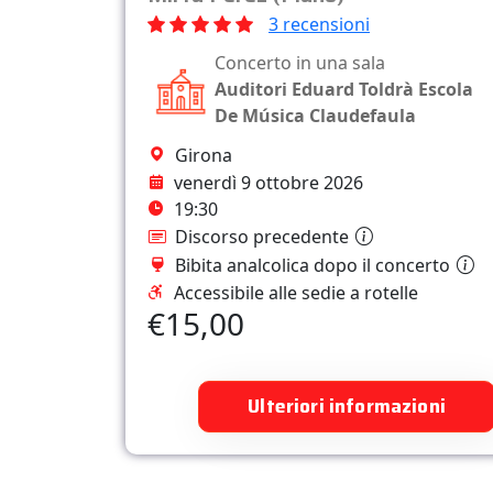
3 recensioni
Concerto in una sala
Auditori Eduard Toldrà Escola
De Música Claudefaula
Girona
venerdì 9 ottobre 2026
19:30
Discorso precedente
Bibita analcolica dopo il concerto
Accessibile alle sedie a rotelle
€15,00
Ulteriori informazioni