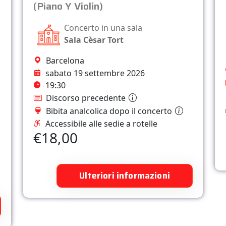
(Piano Y Violín)
Concerto in una sala
Sala Cèsar Tort
Barcelona
sabato 19 settembre 2026
19:30
Discorso precedente
Bibita analcolica dopo il concerto
Accessibile alle sedie a rotelle
€18,00
Ulteriori informazioni