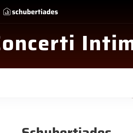
oncerti Inti
Schubertiades