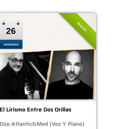
NUOVO
26
settembre
El Lirismo Entre Dos Orillas
Dúo Atlantic&Med (Voz Y Piano)