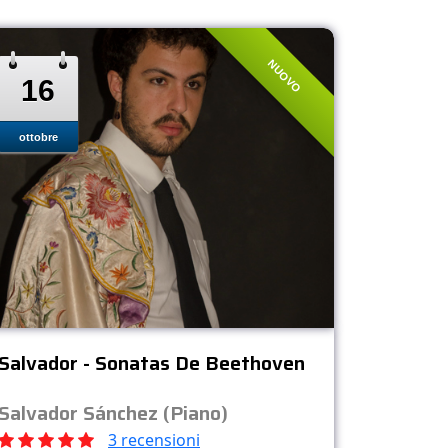
NUOVO
16
ottobre
Salvador - Sonatas De Beethoven
Salvador Sánchez (Piano)
3 recensioni