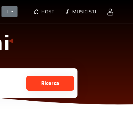
HOST
MUSICISTI
it
mi
Ricerca