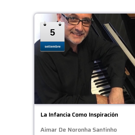
5
settembre
La Infancia Como Inspiración
Aimar De Noronha Santinho