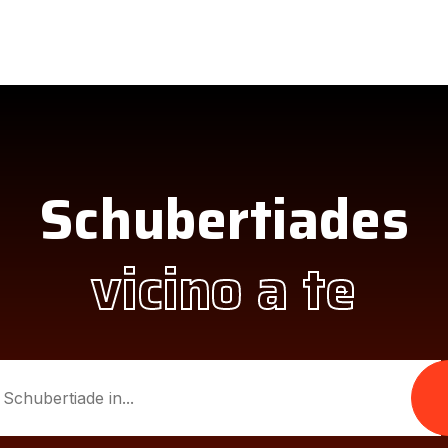
Schubertiades
vicino a te