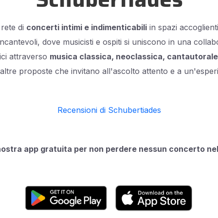
rete di
concerti intimi e indimenticabili
in spazi accoglienti 
ù incantevoli, dove musicisti e ospiti si uniscono in una colla
ci attraverso
musica classica, neoclassica, cantautorale,
altre proposte che invitano all'ascolto attento e a un'esper
Recensioni di Schubertiades
nostra app gratuita per non perdere nessun concerto nell