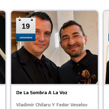
19
settembre
De La Sombra A La Voz
Vladimir Chilaru Y Fedor Veselov