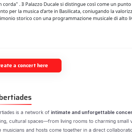
 corda" . Il Palazzo Ducale si distingue così come un punto 
nto per la musica d’arte in Basilicata, coniugando la valori
rimonio storico con una programmazione musicale di alto liv
reate a concert here
bertiades
tiades is a network of
intimate and unforgettable conce
ng, cultural spaces—from living rooms to charming small
musicians and hosts come together in a direct collaborati