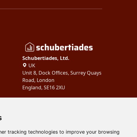
Schubertiades, Ltd.
UK
Unit 8, Dock Offices, Surrey Quays
Road, London
England, SE16 2XU
Copyright 2024
Schubertiades,
Ltd.
s
er tracking technologies to improve your browsing