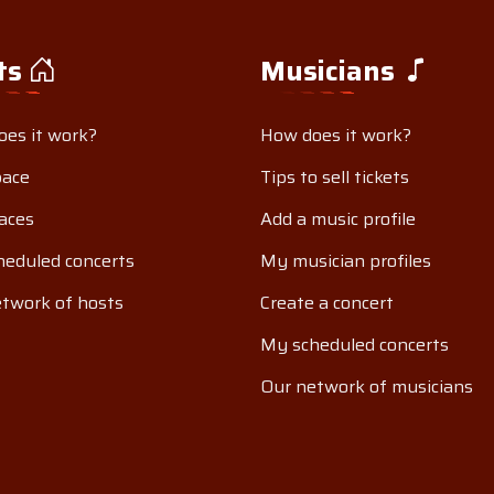
ts
Musicians
es it work?
How does it work?
pace
Tips to sell tickets
aces
Add a music profile
eduled concerts
My musician profiles
twork of hosts
Create a concert
My scheduled concerts
Our network of musicians