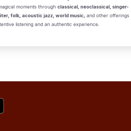
magical moments through
classical, neoclassical, singer-
ter, folk, acoustic jazz, world music,
and other offerings 
ttentive listening and an authentic experience.