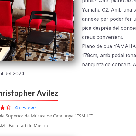
públic. Amb piano de c
Yamaha C2. Amb una s
annexe per poder fer u
pica després del concer
creus convenient.
Piano de cua YAMAHA,
178cm, amb pedal tona
banqueta de concert. Af
il del 2024.
ristopher Avilez
4 reviews
ola Superior de Música de Catalunya "ESMUC"
M - Facultad de Música