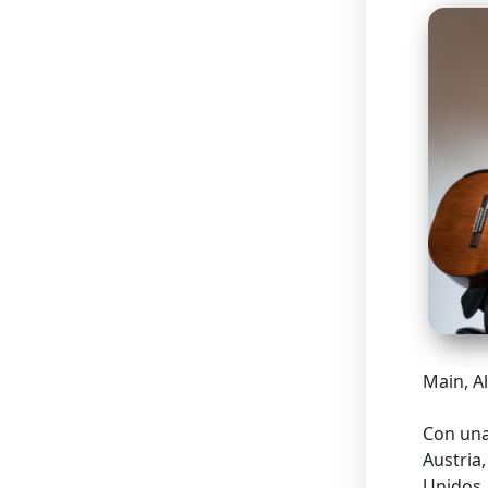
Main,
A
Con una
Austria,
Unidos,