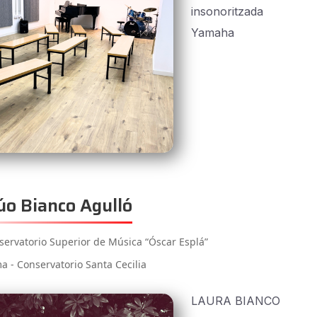
insonoritzada
Yamaha
o Bianco Agulló
servatorio Superior de Música “Óscar Esplá”
a - Conservatorio Santa Cecilia
LAURA BIANCO