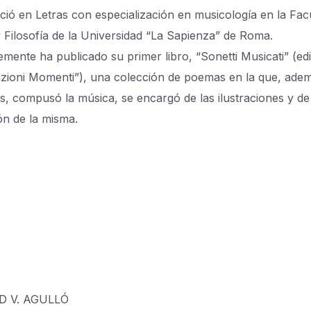
nció en Letras con especialización en musicología en la Fac
y Filosofía de la Universidad “La Sapienza” de Roma.
emente ha publicado su primer libro, “Sonetti Musicati” (ed
izioni Momenti”), una colección de poemas en la que, ade
as, compusó la música, se encargó de las ilustraciones y de
ón de la misma.
 V. AGULLÓ