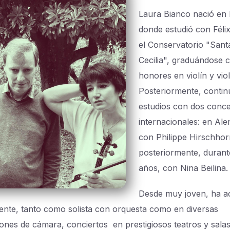
Laura Bianco nació en
donde estudió con Féli
el Conservatorio "Sant
Cecilia", graduándose 
honores en violín y viol
Posteriormente, contin
estudios con dos conce
internacionales: en Al
con Philippe Hirschhor
posteriormente, durant
años, con Nina Beilina.
Desde muy joven, ha a
ente, tanto como solista con orquesta como en diversas
ones de cámara, conciertos en prestigiosos teatros y sala