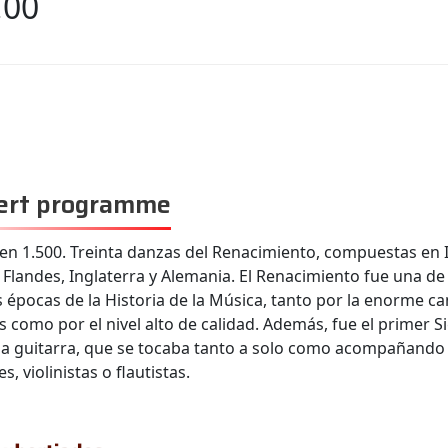
.00
ert programme
en 1.500. Treinta danzas del Renacimiento, compuestas en It
 Flandes, Inglaterra y Alemania. El Renacimiento fue una de 
 épocas de la Historia de la Música, tanto por la enorme ca
 como por el nivel alto de calidad. Además, fue el primer S
la guitarra, que se tocaba tanto a solo como acompañando
s, violinistas o flautistas.