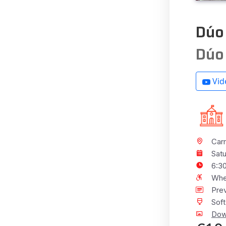
Dúo 
Dúo
Vid
Carr
Sat
6:3
Whe
Prev
Soft
Dow