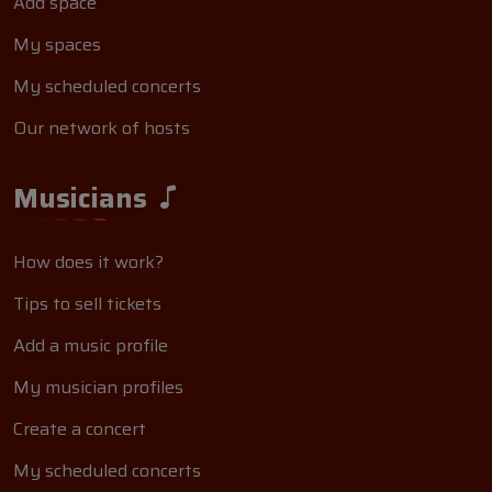
Add space
My spaces
My scheduled concerts
Our network of hosts
Musicians
How does it work?
Tips to sell tickets
Add a music profile
My musician profiles
Create a concert
My scheduled concerts