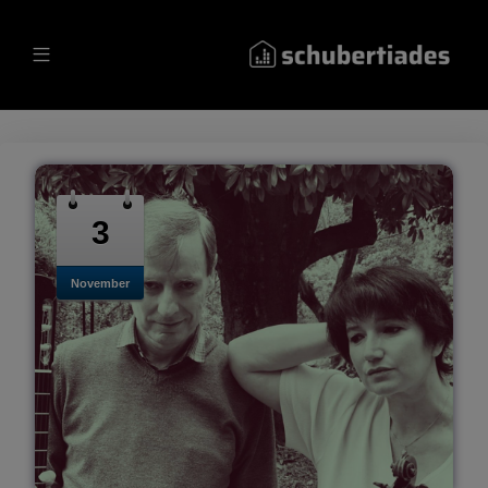
3
November