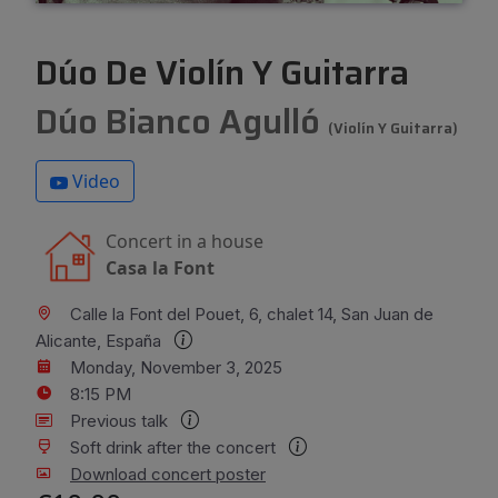
Dúo De Violín Y Guitarra
Dúo Bianco Agulló
(violín Y Guitarra)
Video
Concert in a house
Casa la Font
Calle la Font del Pouet, 6, chalet 14, San Juan de
Alicante, España
Monday, November 3, 2025
8:15 PM
Previous talk
Soft drink after the concert
Download concert poster