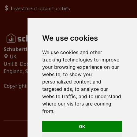
Investment opportunities
We use cookies
Schubertiades, Ltd.
We use cookies and other
UK
tracking technologies to improve
Unit 8, Dock Offices, Surrey Quays Road, London
your browsing experience on our
England, SE16 2XU
website, to show you
personalized content and
Copyright 2024
Schubertiades, Ltd.
targeted ads, to analyze our
website traffic, and to understand
where our visitors are coming
from.
OK