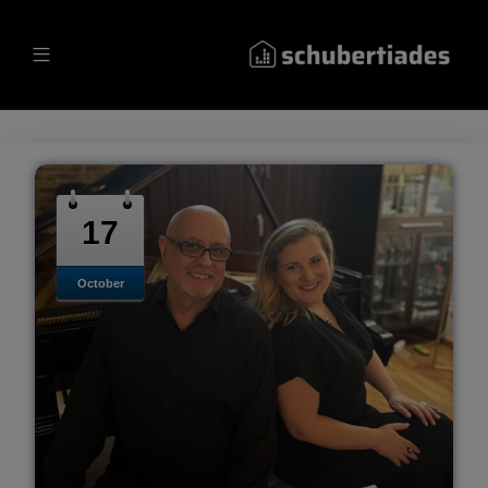
17
October