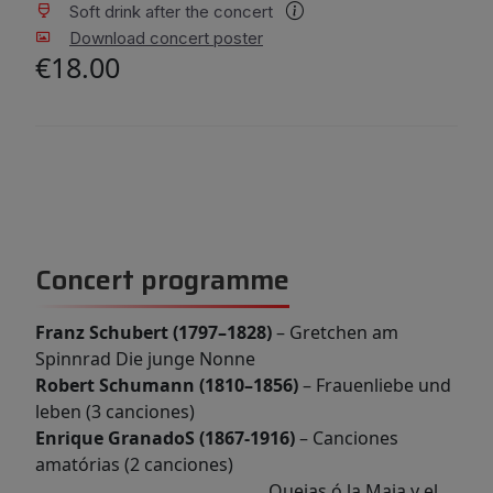
Soft drink after the concert
Download concert poster
€18.00
Concert programme
Franz Schubert (1797–1828)
– Gretchen am
Spinnrad Die junge Nonne
Robert Schumann (1810–1856)
– Frauenliebe und
leben (3 canciones)
Enrique GranadoS (1867-1916)
– Canciones
amatórias (2 canciones)
Quejas ó la Maja y el