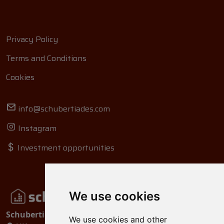
Privacy Policy
Terms and Conditions
Cookies
info@schubertiades.com
Instagram
Investment opportunities
We use cookies
Schubertiades, Ltd.
We use cookies and other