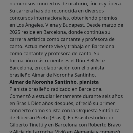
numerosos conciertos de oratorio, líricos y ópera.
Su carrera ha sido reconocida en diversos
concursos internacionales, obteniendo premios
en Los Ángeles, Viena y Budapest. Desde marzo de
2025 reside en Barcelona, donde continúa su
carrera artística como cantante y profesora de
canto. Actualmente vive y trabaja en Barcelona
como cantante y profesora de canto. Su
formación más reciente es el Dúo Bell'Arte
Barcelona, en colaboración con el pianista
brasileño Aimar de Noronha Santinho.
Aimar de Noronha Santinho, pianista
Pianista brasileño radicado en Barcelona.
Comenzó a estudiar lentamente durante seis años
en Brasil. Diez años después, ofreció su primer
concierto como solista con la Orquesta Sinfónica
de Ribeirão Preto (Brasil). En Brasil estudió con
Gilberto Tinetti y en Barcelona con Roberto Bravo
y Alicia de Larrocha. Vivió en Alemania y comenzó