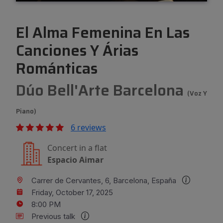
El Alma Femenina En Las
Canciones Y Árias
Románticas
Dúo Bell'Arte Barcelona
(Voz Y
Piano)
6 reviews
Concert in a flat
Espacio Aimar
Carrer de Cervantes, 6, Barcelona, España
Friday, October 17, 2025
8:00 PM
Previous talk