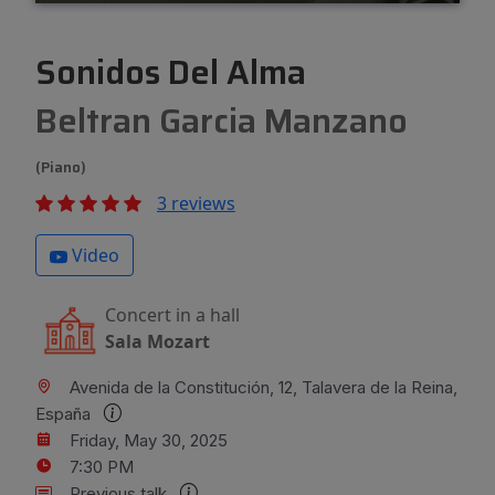
Sonidos Del Alma
Beltran Garcia Manzano
(Piano)
3 reviews
Video
Concert in a hall
Sala Mozart
Avenida de la Constitución, 12, Talavera de la Reina,
España
Friday, May 30, 2025
7:30 PM
Previous talk