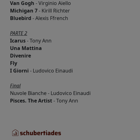
Van Gogh
- Virginio Aiello
Michigan 7
- Kirill Richter
Bluebird
- Alexis Ffrench
PARTE 2
Icarus
- Tony Ann
Una Mattina
Divenire
Fly
I Giorni
- Ludovico Einaudi
Final
Nuvole Bianche
- Ludovico Einaudi
Pisces. The Artist
- Tony Ann