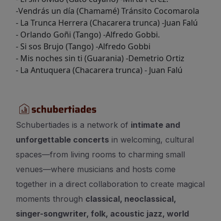
-Vendrás un día (Chamamé) Tránsito Cocomarola
- La Trunca Herrera (Chacarera trunca) -Juan Falú
- Orlando Goñi (Tango) -Alfredo Gobbi.
- Si sos Brujo (Tango) -Alfredo Gobbi
- Mis noches sin ti (Guarania) -Demetrio Ortiz
- La Antuquera (Chacarera trunca) - Juan Falú
Schubertiades is a network of
intimate and
unforgettable concerts
in welcoming, cultural
spaces—from living rooms to charming small
venues—where musicians and hosts come
together in a direct collaboration to create magical
moments through
classical, neoclassical,
singer-songwriter, folk, acoustic jazz, world