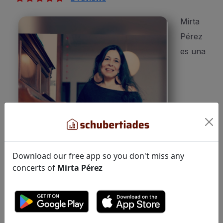
Mirta
Pérez
es una
Download our free app so you don't miss any
concerts of
Mirta Pérez
pianista, compositora y docente nacida en Río
Cuarto, Córdoba, Argentina. Su formación
musical académica que comenzó en el