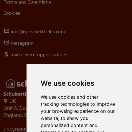
Terms and Conditions
Cookies
info@schubertiades.com
Instagram
Investment opportunities
We use cookies
Schubertiades, Ltd.
We use cookies and other
UK
tracking technologies to improve
Unit 8, Dock Offices, Surrey Quays Road, London
your browsing experience on our
England, SE16 2XU
website, to show you
personalized content and
Copyright 2024
Schubertiades, Ltd.