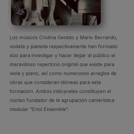
Los
músico
s
Cristina
Gestido
y Mario Bernardo
,
violista y pianista respectivamente
h
an formado
dúo para investigar y hacer llegar al público el
maravilloso repertorio
original
que existe para
viola y piano
, así como
numerosos arreglos de
obras que consideran
idóneas para esta
formación.
Ambos intérpretes constituyen el
núcleo fundador de la agrupación camerística
modular “
Enol
Ensemble”.