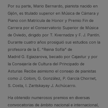
Por su parte, Mario Bernardo, p
ianista nacido en
Gijón,
es
titulado superior en Música de Cámara y
Piano con Matrícula de Honor y Premio Fin de
Carrera por el Conservatorio Superior de Música
de Oviedo, dirigido por T.
Kvernadze
y F. J. Pantín.
Durante cuatro años prosiguió sus estudios con la
profesora de la E. "Reina Sofía" de
Madrid
G.
Egiazarova
, becado por
Cajastur
y por
la
Consejería de Cultura del Principado de
Asturias
Recibe asimismo el consejo de pianistas
como J. Colom, G. González, P. García
Chornet
,
S. Costa, I.
Zaritskaya
y J.
Achúcarro
.
Ha obtenido numerosos premios en diversas
convocatorias de ámbito nacional e internacional,