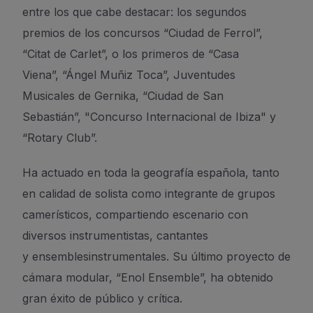
entre los que cabe destacar: los segundos
premios de los concursos “Ciudad de Ferrol”,
“
Citat
de Carlet”, o los primeros de “Casa
Viena”,
“
Ángel Muñiz Toca”, Juventudes
Musicales de Gernika, “Ciudad de San
Sebastián”, "Concurso Internacional de Ibiza" y
“Rotary Club”.
Ha actuado en toda la geografía española, tanto
en calidad de solista como integrante de grupos
camerísticos, compartiendo escenario con
diversos instrumentistas, cantantes
y
ensembles
instrumentales. Su último proyecto de
cámara modular, “
Enol
Ensemble”, ha obtenido
gran éxito de público y crítica.