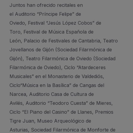
Juntos
h
an ofrecido recitales en
el
Auditorio
“
Príncipe Felipe
”
de
Oviedo
,
Festival
“
Jesús López Cobos
”
de
Toro
,
Festival de Música Española de
León
,
Palacio de Festivales de Cantabria
,
Teatro
Jovellanos de Gijón (Sociedad Filarmónica de
Gijón),
Teatro Filarmónica de Oviedo (Sociedad
Filarmónica de Oviedo),
Ciclo
“
Ata
rdeceres
Musicales” en el Monasterio de
Valdediós
,
Ciclo
“
Música
en la Basílica” de
Cangas del
Narcea,
Auditorio Casa de Cultura de
Avilés,
Auditorio
“
Teodoro Cuesta
”
de Mieres,
Ciclo “El Piano del Casino” de Llanes,
Premios
Tigre Juan
,
Museo Arqueológico de
Asturias
,
Sociedad Filarmónica de Monforte
de