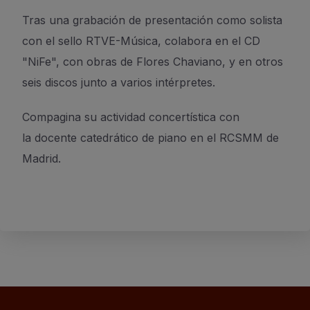
Tras una grabación de presentación como solista
con el sello RTVE-Música, colabora en el CD
"
NiFe
",
con obras de Flores
Chaviano
, y en otros
seis discos junto a varios intérpretes.
Compagina su actividad
concertística
con
la
docente catedrático
de piano en el RCSMM de
Madrid.