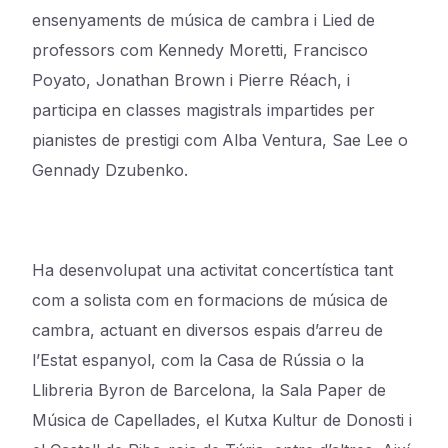
ensenyaments de música de cambra i Lied de
professors com Kennedy Moretti, Francisco
Poyato, Jonathan Brown i Pierre Réach, i
participa en classes magistrals impartides per
pianistes de prestigi com Alba Ventura, Sae Lee o
Gennady Dzubenko.
Ha desenvolupat una activitat concertística tant
com a solista com en formacions de música de
cambra, actuant en diversos espais d’arreu de
l’Estat espanyol, com la Casa de Rússia o la
Llibreria Byron de Barcelona, la Sala Paper de
Música de Capellades, el Kutxa Kultur de Donosti i