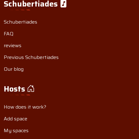
Schubertiades
Schubertiades
FAQ
reviews
Previous Schubertiades
Our blog
Hosts
How does it work?
Add space
My spaces