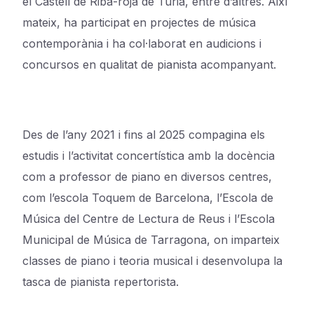
el Castell de Riba-roja de Túria, entre d’altres. Així
mateix, ha participat en projectes de música
contemporània i ha col·laborat en audicions i
concursos en qualitat de pianista acompanyant.
Des de l’any 2021 i fins al 2025 compagina els
estudis i l’activitat concertística amb la docència
com a professor de piano en diversos centres,
com l’escola Toquem de Barcelona, l’Escola de
Música del Centre de Lectura de Reus i l’Escola
Municipal de Música de Tarragona, on imparteix
classes de piano i teoria musical i desenvolupa la
tasca de pianista repertorista.