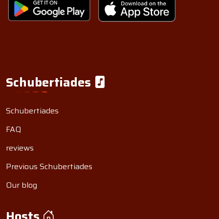
Schubertiades
Schubertiades
FAQ
reviews
Previous Schubertiades
Our blog
Hosts