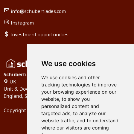
info@schubertiades.com
Instagram
Investment opportunities
We use cookies
Schubertiades, Ltd.
We use cookies and other
UK
tracking technologies to improve
Unit 8, Dock Offices, Surrey Quays Road, London
your browsing experience on our
England, SE16 2XU
website, to show you
personalized content and
Copyright 2024
Schubertiades, Ltd.
targeted ads, to analyze our
website traffic, and to understand
where our visitors are coming