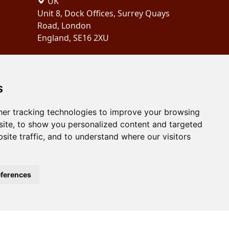
UK
Unit 8, Dock Offices, Surrey Quays
Road, London
England, SE16 2XU
Copyright 2024
Schubertiades,
Ltd.
s
er tracking technologies to improve your browsing
ite, to show you personalized content and targeted
site traffic, and to understand where our visitors
ferences