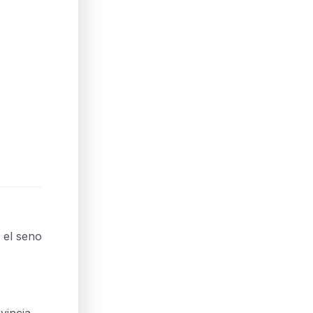
 el seno
.