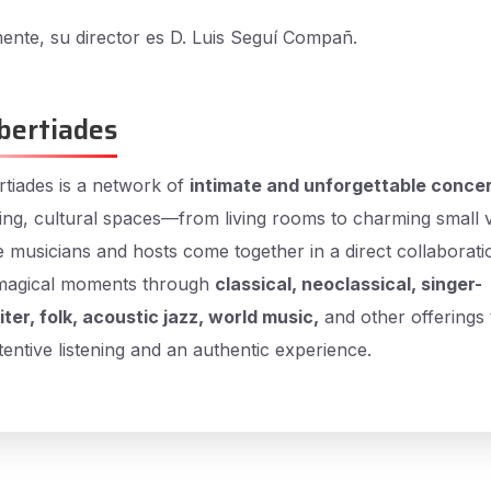
ente, su director es D. Luis Seguí Compañ.
bertiades
tiades is a network of
intimate and unforgettable conce
ng, cultural spaces—from living rooms to charming small
musicians and hosts come together in a direct collaborati
magical moments through
classical, neoclassical, singer-
ter, folk, acoustic jazz, world music,
and other offerings 
ttentive listening and an authentic experience.