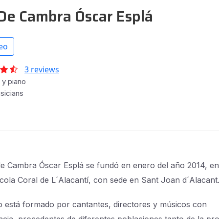
De Cambra Óscar Esplá
eo
3 reviews
y piano
sicians
de Cambra Óscar Esplá se fundó en enero del año 2014, en
scola Coral de L´Alacantí, con sede en Sant Joan d´Alacant
o está formado por cantantes, directores y músicos con