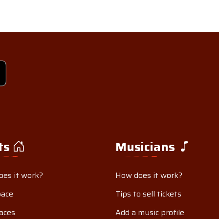
ts
Musicians
es it work?
How does it work?
pace
Tips to sell tickets
aces
Add a music profile