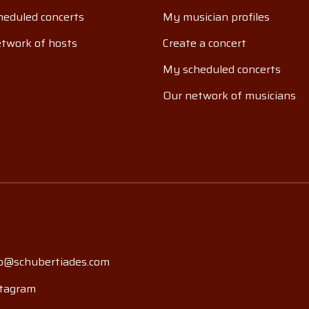
eduled concerts
My musician profiles
twork of hosts
Create a concert
My scheduled concerts
Our network of musicians
o@schubertiades.com
tagram