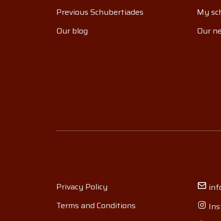
Previous Schubertiades
My sch
Our blog
Our ne
Privacy Policy
inf
Terms and Conditions
Ins