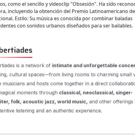
os, como el sencillo y videoclip "Obsesión". Ha sido recono
era, incluyendo la obtención del Premio Latinoamericano d
cional. Estilo: Su música es conocida por combinar baladas
dentes con sonidos urbanos diseñados para ser bailables.
bertiades
tiades is a network of
intimate and unforgettable conce
ng, cultural spaces—from living rooms to charming small
musicians and hosts come together in a direct collaborati
magical moments through
classical, neoclassical, singer-
ter, folk, acoustic jazz, world music,
and other offerings 
ttentive listening and an authentic experience.