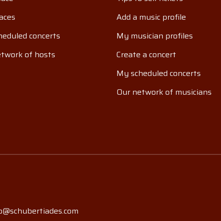
aces
Add a music profile
eduled concerts
My musician profiles
twork of hosts
Create a concert
My scheduled concerts
Our network of musicians
o@schubertiades.com