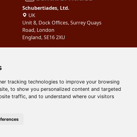
Schubertiades, Ltd.
UK
Unit 8, Dock Offices, Surrey Quays
Road, London
England, SE16 2XU
Copyright 2024
Schubertiades,
Ltd.
s
er tracking technologies to improve your browsing
ite, to show you personalized content and targeted
site traffic, and to understand where our visitors
ferences