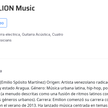
LION Music
eo
rra electrica, Guitarra Acústica, Cuatro
sicians
ía
 (Emilio Spósito Martínez) Origen: Artista venezolano radic
 estado Aragua. Género: Música urbana latina, hip-hop, po
 (a menudo descritas como una fusión de ritmos latinos co
s géneros urbanos). Carrera: Emilion comenzó su carrera 
 en el verano de 2013. Ha lanzado música centrada en temas 