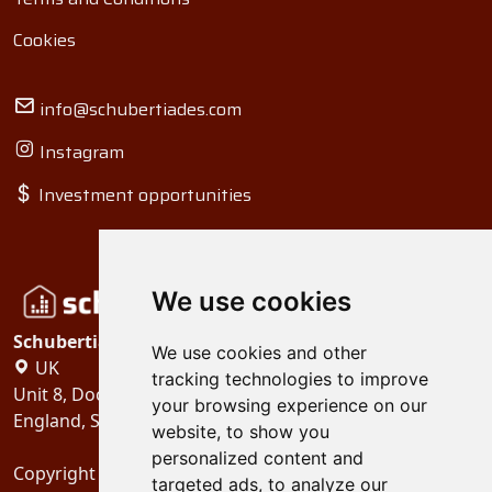
Cookies
info@schubertiades.com
Instagram
Investment opportunities
We use cookies
Schubertiades, Ltd.
We use cookies and other
UK
tracking technologies to improve
Unit 8, Dock Offices, Surrey Quays Road, London
your browsing experience on our
England, SE16 2XU
website, to show you
personalized content and
Copyright 2024
Schubertiades, Ltd.
targeted ads, to analyze our