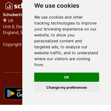
We use cookies
Schubertiades, Ltd.
We use cookies and other
UK
tracking technologies to improve
Unit 8, Dock Offices, Surrey Quays Road, London
your browsing experience on our
England, SE16 2XU
website, to show you
personalized content and
Copyright 2024
Schubertiades, Ltd.
targeted ads, to analyze our
website traffic, and to understand
where our visitors are coming
from.
OK
Change my preferences