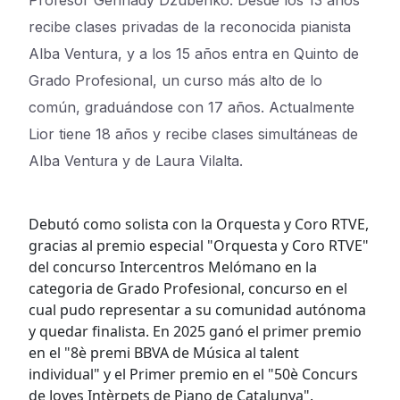
Profesor Gennady Dzubenko. Desde los 13 años
recibe clases privadas de la reconocida pianista
Alba Ventura, y a los 15 años entra en Quinto de
Grado Profesional, un curso más alto de lo
común, graduándose con 17 años. Actualmente
Lior tiene 18 años y recibe clases simultáneas de
Alba Ventura y de Laura Vilalta.
Debutó como solista con la Orquesta y Coro RTVE,
gracias al premio especial "Orquesta y Coro RTVE"
del concurso Intercentros Melómano en la
categoria de Grado Profesional, concurso en el
cual pudo representar a su comunidad autónoma
y quedar finalista. En 2025 ganó el primer premio
en el "8è premi BBVA de Música al talent
individual" y el Primer premio en el "50è Concurs
de Joves Intèrpets de Piano de Catalunya".