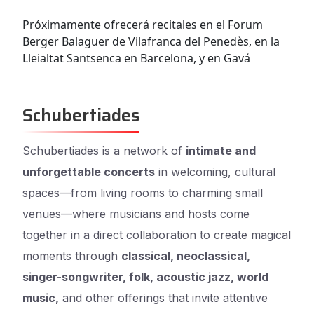
Próximamente ofrecerá recitales en el Forum
Berger Balaguer de Vilafranca del Penedès, en la
Lleialtat Santsenca en Barcelona, y en Gavá
Schubertiades
Schubertiades is a network of
intimate and
unforgettable concerts
in welcoming, cultural
spaces—from living rooms to charming small
venues—where musicians and hosts come
together in a direct collaboration to create magical
moments through
classical, neoclassical,
singer-songwriter, folk, acoustic jazz, world
music,
and other offerings that invite attentive