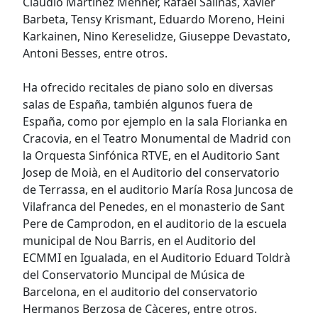
Claudio Martinez Mehner, Rafael Salinas, Xavier
Barbeta, Tensy Krismant, Eduardo Moreno, Heini
Karkainen, Nino Kereselidze, Giuseppe Devastato,
Antoni Besses, entre otros.
Ha ofrecido recitales de piano solo en diversas
salas de España, también algunos fuera de
España, como por ejemplo en la sala Florianka en
Cracovia, en el Teatro Monumental de Madrid con
la Orquesta Sinfónica RTVE, en el Auditorio Sant
Josep de Moià, en el Auditorio del conservatorio
de Terrassa, en el auditorio María Rosa Juncosa de
Vilafranca del Penedes, en el monasterio de Sant
Pere de Camprodon, en el auditorio de la escuela
municipal de Nou Barris, en el Auditorio del
ECMMI en Igualada, en el Auditorio Eduard Toldrà
del Conservatorio Muncipal de Música de
Barcelona, en el auditorio del conservatorio
Hermanos Berzosa de Càceres, entre otros.