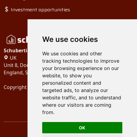
Investment opportunities
We use cookies
Schubertiades, Ltd.
We use cookies and other
UK
tracking technologies to improve
Unit 8, Dock Offices, Surrey Quays Road, London
your browsing experience on our
England, SE16 2XU
website, to show you
personalized content and
Copyright 2024
Schubertiades, Ltd.
targeted ads, to analyze our
website traffic, and to understand
where our visitors are coming
from.
OK