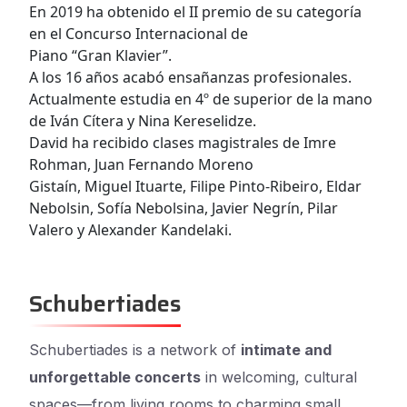
En 2019 ha obtenido el II premio de su categoría
en el Concurso Internacional de
Piano “Gran Klavier”.
A los 16 años acabó ensañanzas profesionales.
Actualmente estudia en 4º de superior de la mano
de Iván Cítera y
Nina Kereselidze.
David ha recibido clases magistrales de Imre
Rohman, Juan Fernando Moreno
Gistaín, Miguel Ituarte, Filipe Pinto-Ribeiro, Eldar
Nebolsin, Sofía Nebolsina, Javier Negrín
, Pilar
Valero y Alexander Kandelaki.
Schubertiades
Schubertiades is a network of
intimate and
unforgettable concerts
in welcoming, cultural
spaces—from living rooms to charming small