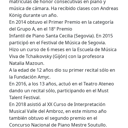
matrículas de honor consecutivas en piano y
música de cámara. Ha recibido clases
con Andreas
König durante un año.
En 2014 obtuvo el Primer Premio en la categoría
del Grupo A, en el 18º Premio
Infantil de Piano Santa Cecilia (Segovia). En 2015
participó en el Festival de Música
de Segovia.
Hizo un curso de 6 meses en la Escuela de Música
Viva de Tchaikovsky (Gijón) con
la profesora
Natalia Mazoun.
A la edad de 12 años dio su primer recital sólo en
la Fundación Amyc.
En 2016, a los 13 años, actuó en el Teatro Ateneo
dando un recital sólo,
participando en el Must
Talent Festival.
En 2018 asistió al XX Curso de Interpretación
Musical Valle del Ambroz, en este
mismo año
también obtuvo el segundo premio en el
Concurso Nacional
de Piano
Mestre Soutullo.