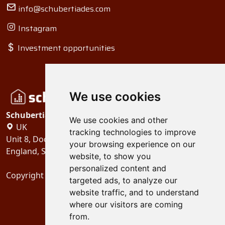
info@schubertiades.com
Instagram
Investment opportunities
We use cookies
Schubertiades, Ltd.
We use cookies and other
UK
tracking technologies to improve
Unit 8, Dock Offices, Surrey Quays Road, London
your browsing experience on our
England, SE16 2XU
website, to show you
personalized content and
Copyright 2024
Schubertiades, Ltd.
targeted ads, to analyze our
website traffic, and to understand
where our visitors are coming
from.