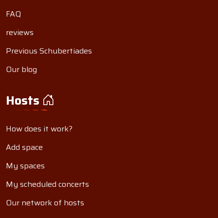
FAQ
reviews
Previous Schubertiades
Our blog
Hosts
How does it work?
Add space
My spaces
My scheduled concerts
Our network of hosts