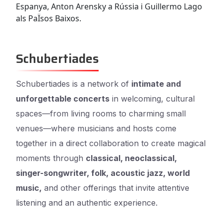
Espanya, Anton Arensky a Rússia i Guillermo Lago
als PaÏsos Baixos.
Schubertiades
Schubertiades is a network of
intimate and
unforgettable concerts
in welcoming, cultural
spaces—from living rooms to charming small
venues—where musicians and hosts come
together in a direct collaboration to create magical
moments through
classical, neoclassical,
singer-songwriter, folk, acoustic jazz, world
music,
and other offerings that invite attentive
listening and an authentic experience.