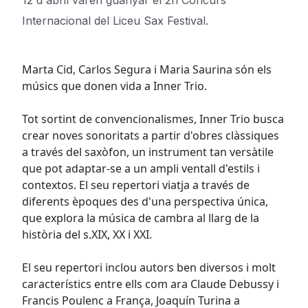
12 d'abril varen guanyar el 2n Concurs
Internacional del Liceu Sax Festival.
Marta Cid, Carlos Segura i Maria Saurina són els
músics que donen vida a Inner Trio.
Tot sortint de convencionalismes, Inner Trio busca
crear noves sonoritats a partir d'obres clàssiques
a través del saxòfon, un instrument tan versàtile
que pot adaptar-se a un ampli ventall d'estils i
contextos. El seu repertori viatja a través de
diferents èpoques des d'una perspectiva única,
que explora la música de cambra al llarg de la
història del s.XIX, XX i XXI.
El seu repertori inclou autors ben diversos i molt
característics entre ells com ara Claude Debussy i
Francis Poulenc a França, Joaquín Turina a