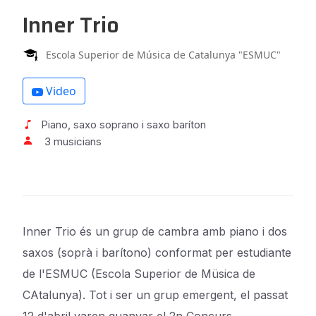
Inner Trio
Escola Superior de Música de Catalunya "ESMUC"
Video
Piano, saxo soprano i saxo baríton
3 musicians
Inner Trio és un grup de cambra amb piano i dos
saxos (soprà i barítono) conformat per estudiante
de l'ESMUC (Escola Superior de Müsica de
CAtalunya). Tot i ser un grup emergent, el passat