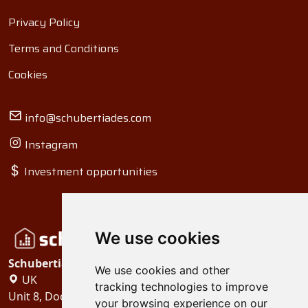
Privacy Policy
Terms and Conditions
Cookies
info@schubertiades.com
Instagram
Investment opportunities
We use cookies
Schubertiades, Ltd.
We use cookies and other
UK
tracking technologies to improve
Unit 8, Dock Offices, Surrey Quays Road, London
your browsing experience on our