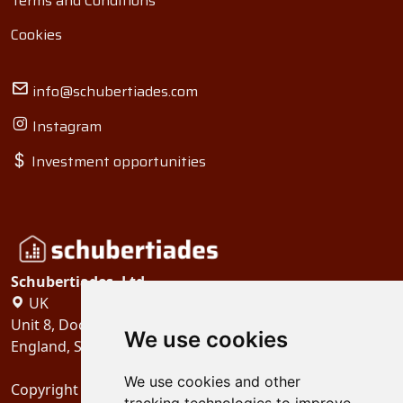
Terms and Conditions
Cookies
info@schubertiades.com
Instagram
Investment opportunities
Schubertiades, Ltd.
UK
Unit 8, Dock Offices, Surrey Quays Road, London
We use cookies
England, SE16 2XU
We use cookies and other
Copyright 2024
Schubertiades, Ltd.