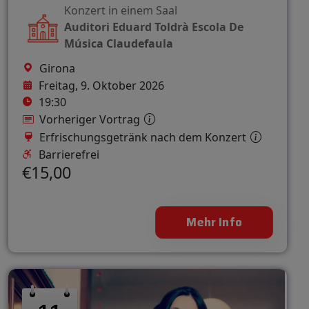
Konzert in einem Saal
Auditori Eduard Toldrà Escola De
Música Claudefaula
Girona
Freitag, 9. Oktober 2026
19:30
Vorheriger Vortrag
Erfrischungsgetränk nach dem Konzert
Barrierefrei
€15,00
Mehr Info