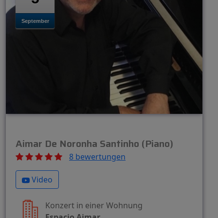
September
Aimar De Noronha Santinho (Piano)
8 bewertungen
Video
Konzert in einer Wohnung
Espacio Aimar