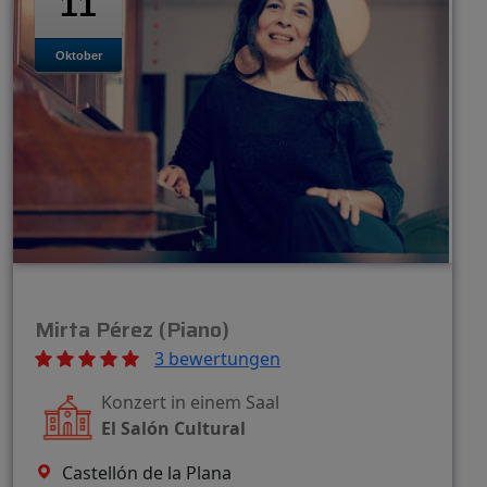
11
Oktober
Mirta Pérez (Piano)
3 bewertungen
Konzert in einem Saal
El Salón Cultural
Castellón de la Plana