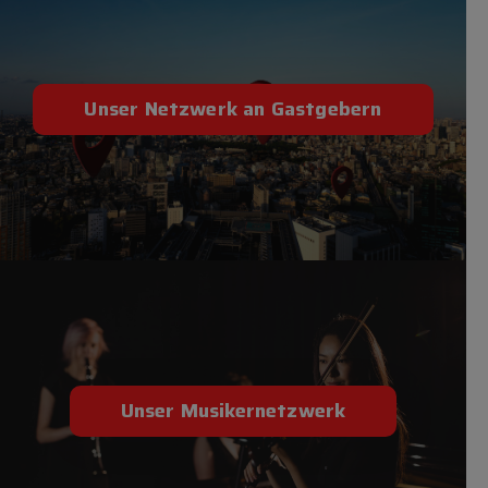
Unser Netzwerk an Gastgebern
Unser Musikernetzwerk