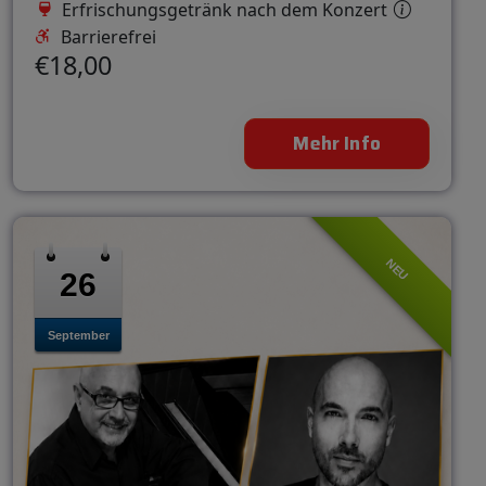
Erfrischungsgetränk nach dem Konzert
Barrierefrei
€18,00
Mehr Info
NEU
26
September