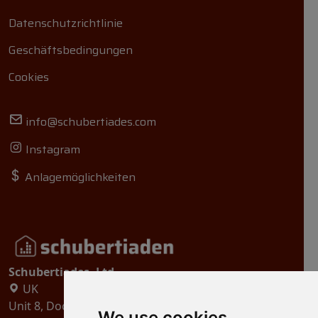
Datenschutzrichtlinie
Geschäftsbedingungen
Cookies
info@schubertiades.com
Instagram
Anlagemöglichkeiten
Schubertiades, Ltd.
UK
Unit 8, Dock Offices, Surrey Quays Road, London
We use cookies