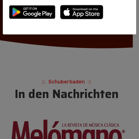
Suchen
Schubertiaden
In den Nachrichten