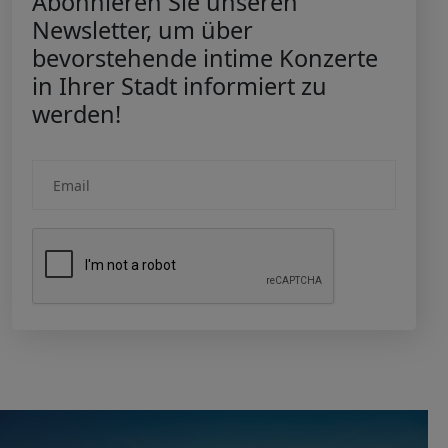
Abonnieren Sie unseren
Newsletter, um über
bevorstehende intime Konzerte
in Ihrer Stadt informiert zu
werden!