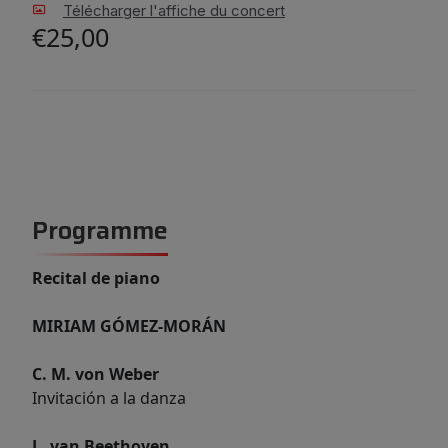
Télécharger l'affiche du concert
€25,00
Programme
Recital de piano
MIRIAM GÓMEZ-MORÁN
C. M. von Weber
Invitación a la danza
L. van Beethoven