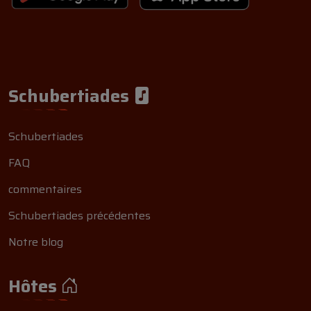
Schubertiades
Schubertiades
FAQ
commentaires
Schubertiades précédentes
Notre blog
Hôtes