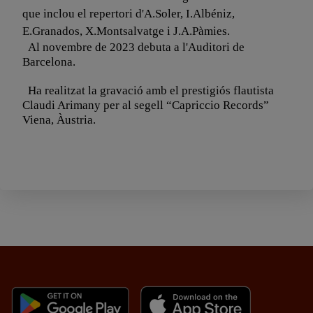
que inclou el repertori d'A.Soler, I.Albéniz,
E.Granados, X.Montsalvatge i J.A.Pàmies.
Al novembre de 2023 debuta a l'Auditori de
Barcelona.
Ha realitzat la gravació amb el prestigiós flautista
Claudi Arimany per al segell “Capriccio Records”
Viena, Àustria.