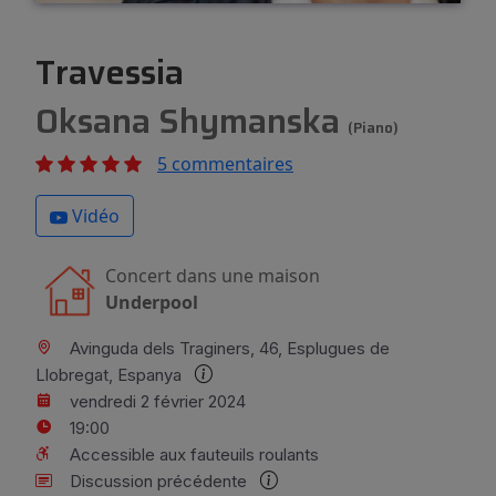
Travessia
Oksana Shymanska
(Piano)
5 commentaires
Vidéo
Concert dans une maison
Underpool
Avinguda dels Traginers, 46, Esplugues de
Llobregat, Espanya
vendredi 2 février 2024
19:00
Accessible aux fauteuils roulants
Discussion précédente