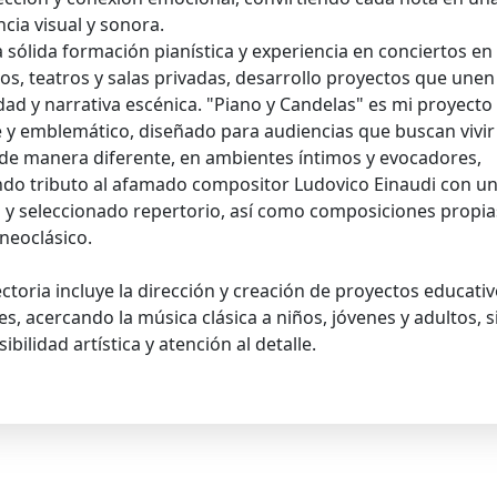
cia visual y sonora.
 sólida formación pianística y experiencia en conciertos en
ios, teatros y salas privadas, desarrollo proyectos que unen
idad y narrativa escénica. "Piano y Candelas" es mi proyect
e y emblemático, diseñado para audiencias que buscan vivir 
de manera diferente, en ambientes íntimos y evocadores,
ndo tributo al afamado compositor Ludovico Einaudi con u
 y seleccionado repertorio, así como composiciones propia
neoclásico.
ctoria incluye la dirección y creación de proyectos educativ
es, acercando la música clásica a niños, jóvenes y adultos, 
ibilidad artística y atención al detalle.