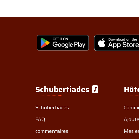
Schubertiades
Hôt
Schubertiades
Comme
FAQ
Ajoute
commentaires
Mes e