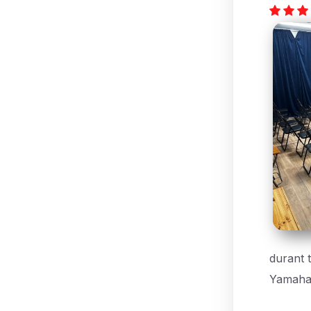
durant t
Yamaha 