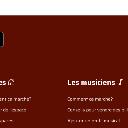
es
Les musiciens
nt ça marche?
Comment ça marche?
r de l'espace
Conseils pour vendre des bil
spaces
Ajouter un profil musical