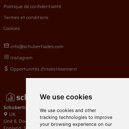
Politique de confidentialité
Termes et conditions
Cookies
info@schubertiades.com
Instagram
Opportunités d'investissement
We use cookies
Schubertiades, Ltd.
We use cookies and other
UK
tracking technologies to improve
Unit 8, Dock Offices, Surrey Quays Road, London
your browsing experience on our
England, SE16 2XU