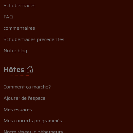
Schubertiades
FAQ
commentaires
Schubertiades précédentes
Notre blog
Hôtes
Comment ça marche?
Ajouter de l'espace
Mes espaces
Mes concerts programmés
Notre réseau d'hébergeurs