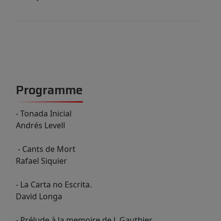
Programme
- Tonada Inicial
Andrés Levell
- Cants de Mort
Rafael Siquier
- La Carta no Escrita.
David Longa
- Prélude à la memoire de J. Gauthier