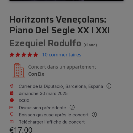
Horitzonts Veneçolans:
Piano Del Segle XX I XXI
Ezequiel Rodulfo
(piano)
10 commentaires
Concert dans un appartement
ConEix
Carrer de la Diputació, Barcelona, España
dimanche 30 mars 2025
18:00
Discussion précédente
Boisson gazeuse après le concert
Télécharger l'affiche du concert
€17,00