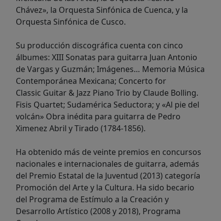
Chávez», la Orquesta Sinfónica de Cuenca, y la
Orquesta Sinfónica de Cusco.
Su producción discográfica cuenta con cinco
álbumes: XIII Sonatas para guitarra Juan Antonio
de
Vargas y Guzmán; Imágenes… Memoria Música
Contemporánea Mexicana; Concerto for
Classic
Guitar & Jazz Piano Trio by Claude Bolling.
Fisis Quartet; Sudamérica Seductora; y «Al pie del
volcán» Obra inédita para guitarra de Pedro
Ximenez Abril y Tirado (1784-1856).
Ha obtenido más de veinte premios en concursos
nacionales e internacionales de guitarra, además
del
Premio Estatal de la Juventud (2013) categoría
Promoción del Arte y la Cultura. Ha sido becario
del
Programa de Estímulo a la Creación y
Desarrollo Artístico (2008 y 2018), Programa