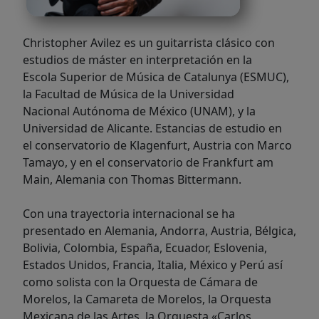
Christopher Avilez es un guitarrista clásico con
estudios de máster en interpretación en la
Escola
Superior de Música de Catalunya (ESMUC),
la Facultad de Música de la Universidad
Nacional
Autónoma de México (UNAM), y la
Universidad de Alicante. Estancias de estudio en
el
conservatorio de Klagenfurt, Austria con Marco
Tamayo, y en el conservatorio de Frankfurt am
Main,
Alemania con Thomas Bittermann.
Con una trayectoria internacional se ha
presentado en Alemania,
Andorra, Austria, Bélgica,
Bolivia, Colombia, España, Ecuador, Eslovenia,
Estados Unidos, Francia,
Italia, México y Perú así
como solista con la Orquesta de Cámara de
Morelos, la Camareta de Morelos, la
Orquesta
Mexicana de las Artes, la Orquesta «Carlos