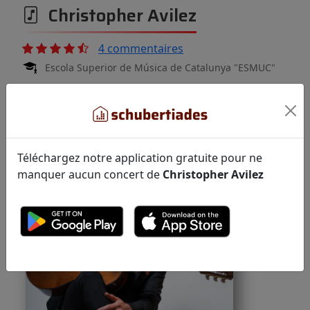
Christopher Avilez
4 commentaires
Escola Superior de Música de Catalunya "ESMUC"
UNAM - Facultad de Música
Téléchargez notre application gratuite pour ne
manquer aucun concert de
Christopher Avilez