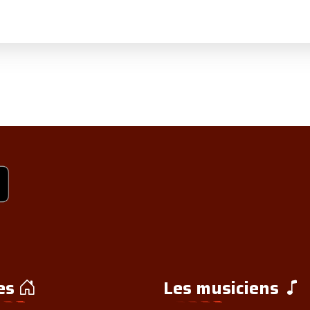
es
Les musiciens