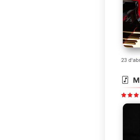
23 d'abr
Ma