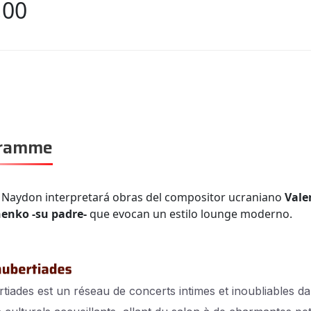
,00
gramme
Naydon interpretará obras del compositor ucraniano
Valer
henko -su padre-
que evocan un estilo lounge moderno.
tiades est un réseau de concerts intimes et inoubliables d