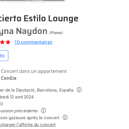
ierto Estilo Lounge
yna Naydon
(Piano)
10 commentaires
éo
Concert dans un appartement
ConEix
er de la Diputació, Barcelona, España
redi 12 avril 2024
00
cussion précédente
sson gazeuse après le concert
charger l'affiche du concert