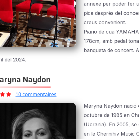
annexe per poder fer u
pica després del concer
creus convenient.
Piano de cua YAMAHA,
178cm, amb pedal tona
banqueta de concert. Af
il del 2024.
ryna Naydon
10 commentaires
Maryna Naydon nació e
octubre de 1985 en Che
(Ucrania). En 2005, se
en la Chernihiv Music 