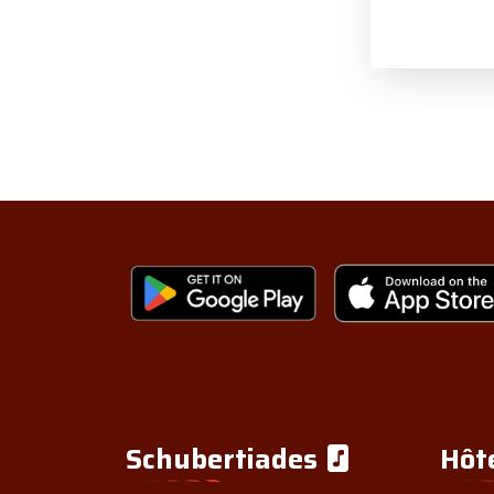
Schubertiades
Hôt