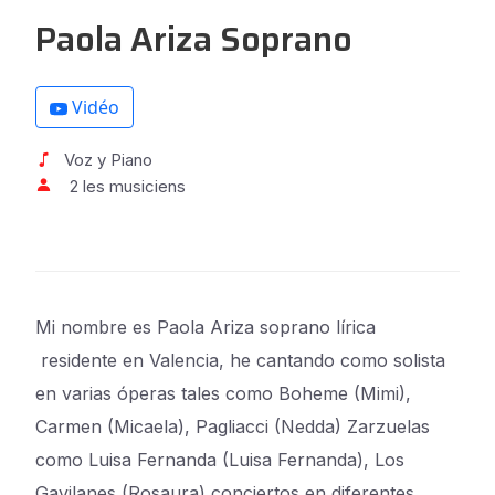
Paola Ariza Soprano
Vidéo
Voz y Piano
2 les musiciens
Mi nombre es Paola Ariza soprano lírica
residente en Valencia, he cantando como solista
en varias óperas tales como Boheme (Mimi),
Carmen (Micaela), Pagliacci (Nedda) Zarzuelas
como Luisa Fernanda (Luisa Fernanda), Los
Gavilanes (Rosaura) conciertos en diferentes