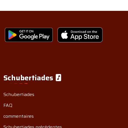
Schubertiades
Schubertiades
FAQ
commentaires
Schubertiades précédentes