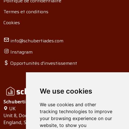
Politique de confidentialité
Termes et conditions
Cookies
info@schubertiades.com
Instagram
Opportunités d'investissement
We use cookies
Schubertiades, Ltd.
We use cookies and other
UK
tracking technologies to improve
Unit 8, Dock Offices, Surrey Quays Road, London
your browsing experience on our
England, SE16 2XU
website, to show you