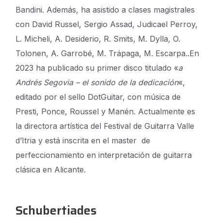
Bandini. Además, ha asistido a clases magistrales
con David Russel, Sergio Assad, Judicael Perroy,
L. Micheli, A. Desiderio, R. Smits, M. Dylla, O.
Tolonen, A. Garrobé, M. Trápaga, M. Escarpa..En
2023 ha publicado su primer disco titulado «
a
Andrés Segovia – el sonido de la dedicación
«,
editado por el sello DotGuitar, con música de
Presti, Ponce, Roussel y Manén. Actualmente es
la directora artística del Festival de Guitarra Valle
d’Itria y está inscrita en el master de
perfeccionamiento en interpretación de guitarra
clásica en Alicante.
Schubertiades