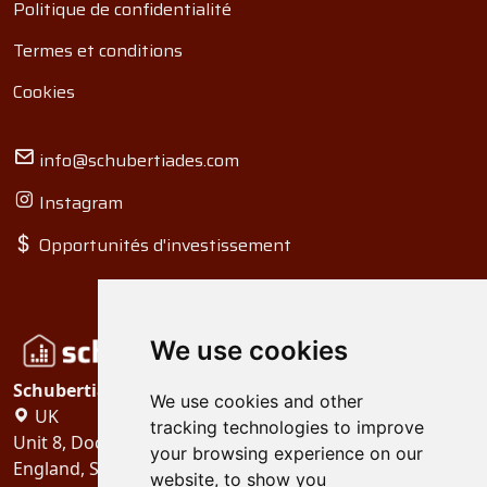
Politique de confidentialité
Termes et conditions
Cookies
info@schubertiades.com
Instagram
Opportunités d'investissement
We use cookies
Schubertiades, Ltd.
We use cookies and other
UK
tracking technologies to improve
Unit 8, Dock Offices, Surrey Quays Road, London
your browsing experience on our
England, SE16 2XU
website, to show you