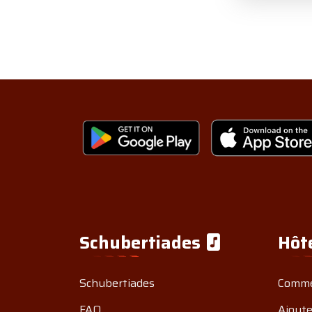
Schubertiades
Hôt
Schubertiades
Comme
FAQ
Ajoute