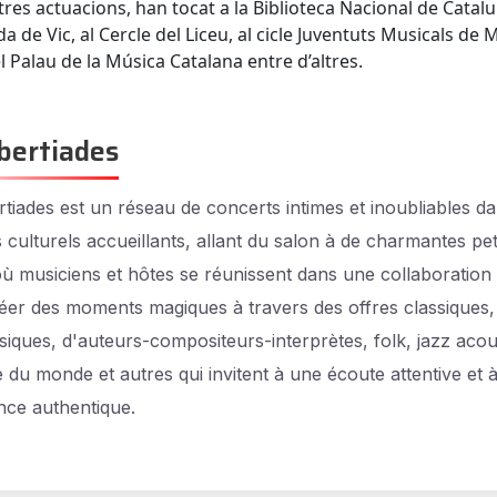
tres actuacions, han tocat a la Biblioteca Nacional de Catalu
ida de Vic, al Cercle del Liceu, al cicle Juventuts Musicals de M
l Palau de la Música Catalana entre d’altres.
bertiades
tiades est un réseau de concerts intimes et inoubliables d
 culturels accueillants, allant du salon à de charmantes pet
 où musiciens et hôtes se réunissent dans une collaboration 
éer des moments magiques à travers des offres classiques,
siques, d'auteurs-compositeurs-interprètes, folk, jazz acou
 du monde et autres qui invitent à une écoute attentive et 
nce authentique.