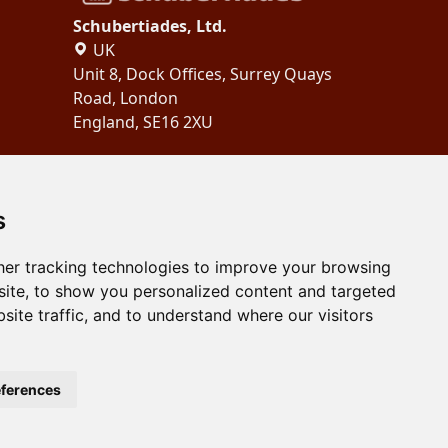
Schubertiades, Ltd.
UK
Unit 8, Dock Offices, Surrey Quays
Road, London
England, SE16 2XU
Copyright 2024
Schubertiades,
Ltd.
s
er tracking technologies to improve your browsing
ite, to show you personalized content and targeted
site traffic, and to understand where our visitors
ferences