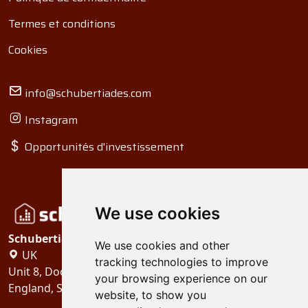
Termes et conditions
Cookies
info@schubertiades.com
Instagram
Opportunités d'investissement
We use cookies
Schubertiades, Ltd.
We use cookies and other
UK
tracking technologies to improve
Unit 8, Dock Offices, Surrey Quays Road, London
your browsing experience on our
England, SE16 2XU
website, to show you