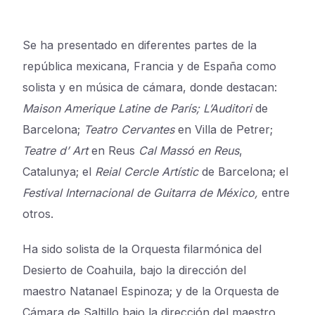
Se ha presentado en diferentes partes de la
república mexicana, Francia y de España como
solista y en música de cámara, donde destacan:
Maison Amerique Latine de París;
L’Auditori
de
Barcelona;
Teatro Cervantes
en Villa de Petrer;
Teatre d’ Art
en Reus
Cal Massó en Reus
,
Catalunya; el
Reial Cercle Artístic
de Barcelona; el
Festival Internacional de Guitarra de México,
entre
otros.
Ha sido solista de la Orquesta filarmónica del
Desierto de Coahuila, bajo la dirección del
maestro Natanael Espinoza; y de la Orquesta de
Cámara de Saltillo bajo la dirección del maestro