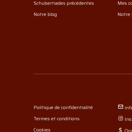
Schubertiades précédentes
Mes c
Notre blog
Notre 
Politique de confidentialité
inf
Termes et conditions
Ins
Cookies
Opp