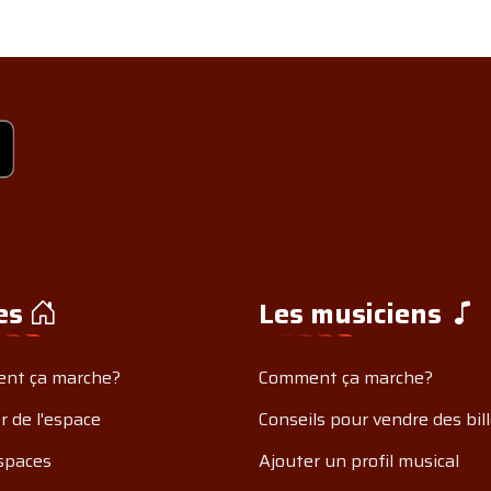
es
Les musiciens
nt ça marche?
Comment ça marche?
r de l'espace
Conseils pour vendre des bil
spaces
Ajouter un profil musical