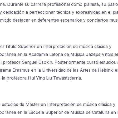
na. Durante su carrera profesional como pianista, su pasió
y dedicación a perfeccionar técnica y expresividad en el pi
mitido destacar en deferentes escenarios y conciertos mus
el Título Superior en Interpretación de música clásica y
oránea en la Academia Letona de Música Jāzeps Vītols en
el profesor Serguei Osokin. Posteriormente cursó estudios 
grama Erasmus en la Universidad de las Artes de Helsinki e
e la profesora Hui Ying Liu Tawaststjerna.
 estudios de Máster en Interpretación de música clásica y
oránea en la Escuela Superior de Música de Cataluña en l