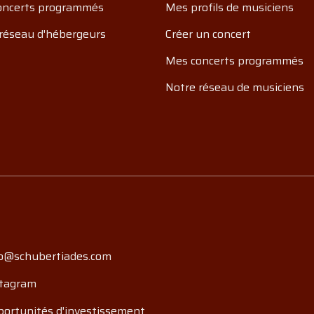
oncerts programmés
Mes profils de musiciens
réseau d'hébergeurs
Créer un concert
Mes concerts programmés
Notre réseau de musiciens
o@schubertiades.com
tagram
ortunités d'investissement