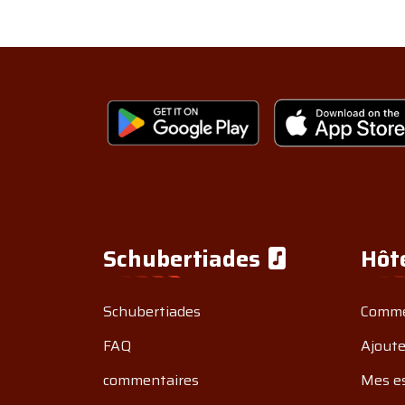
Schubertiades
Hôt
Schubertiades
Comme
FAQ
Ajoute
commentaires
Mes e