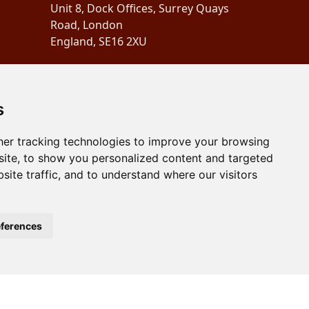
Unit 8, Dock Offices, Surrey Quays
Road, London
England, SE16 2XU
Copyright 2024
Schubertiades,
Ltd.
s
er tracking technologies to improve your browsing
ite, to show you personalized content and targeted
site traffic, and to understand where our visitors
ferences