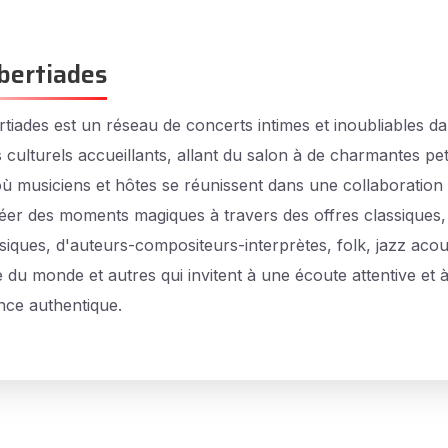
bertiades
tiades est un réseau de concerts intimes et inoubliables d
 culturels accueillants, allant du salon à de charmantes pet
 où musiciens et hôtes se réunissent dans une collaboration 
éer des moments magiques à travers des offres classiques,
siques, d'auteurs-compositeurs-interprètes, folk, jazz acou
 du monde et autres qui invitent à une écoute attentive et 
nce authentique.