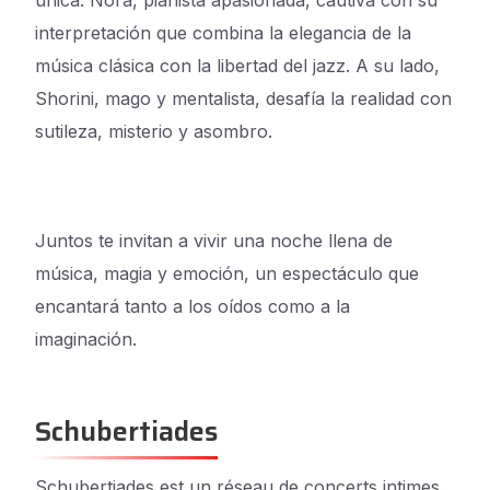
única. Nora, pianista apasionada, cautiva con su
interpretación que combina la elegancia de la
música clásica con la libertad del jazz. A su lado,
Shorini, mago y mentalista, desafía la realidad con
sutileza, misterio y asombro.
Juntos te invitan a vivir una noche llena de
música, magia y emoción, un espectáculo que
encantará tanto a los oídos como a la
imaginación.
Schubertiades
Schubertiades est un réseau de concerts intimes