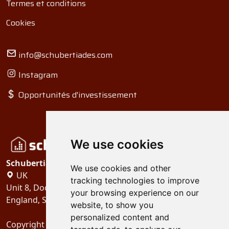
Termes et conditions
Cookies
info@schubertiades.com
Instagram
Opportunités d'investissement
We use cookies
Schubertiades, Ltd.
We use cookies and other
UK
tracking technologies to improve
Unit 8, Dock Offices, Surrey Quays Road, London
your browsing experience on our
England, SE16 2XU
website, to show you
personalized content and
Copyright 2024
Schubertiades, Ltd.