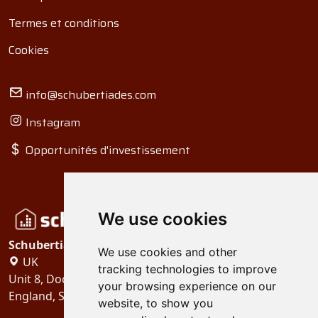
Termes et conditions
Cookies
info@schubertiades.com
Instagram
Opportunités d'investissement
We use cookies
Schubertiades, Ltd.
We use cookies and other
UK
tracking technologies to improve
Unit 8, Dock Offices, Surrey Quays Road, London
your browsing experience on our
England, SE16 2XU
website, to show you