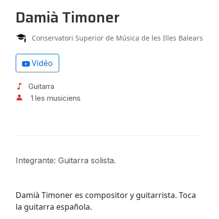
Damià Timoner
Conservatori Superior de Música de les Illes Balears
Vidéo
Guitarra
1 les musiciens
Integrante: Guitarra solista.
Damià Timoner es compositor y guitarrista. Toca
la guitarra española.