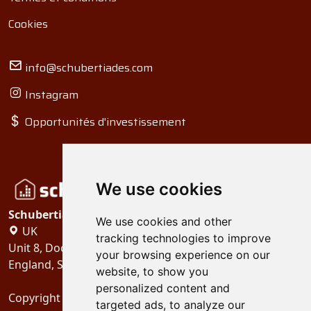
Cookies
info@schubertiades.com
Instagram
Opportunités d'investissement
We use cookies
Schubertiades, Ltd.
We use cookies and other
UK
tracking technologies to improve
Unit 8, Dock Offices, Surrey Quays Road, London
your browsing experience on our
England, SE16 2XU
website, to show you
personalized content and
Copyright 2024
Schubertiades, Ltd.
targeted ads, to analyze our