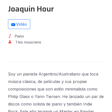
Joaquin Hour
Vidéo
Piano
1 les musiciens
Soy un pianista Argentino/Australiano que toca
música clásica, de películas y sus propias
composiciones que son estilo minimalista como
Philip Glass o Yann Tiersen. He lanzado un par de
discos como solista de piano y también Indie
Rock. Este año terminé un Master en Bandas