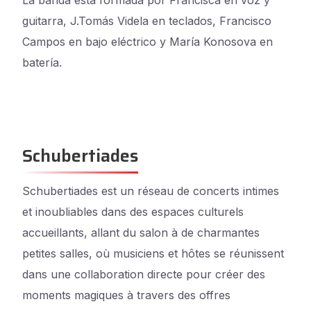
La banda está formada por Francisca en voz y
guitarra, J.Tomás Videla en teclados, Francisco
Campos en bajo eléctrico y María Konosova en
batería.
Schubertiades
Schubertiades est un réseau de concerts intimes
et inoubliables dans des espaces culturels
accueillants, allant du salon à de charmantes
petites salles, où musiciens et hôtes se réunissent
dans une collaboration directe pour créer des
moments magiques à travers des offres