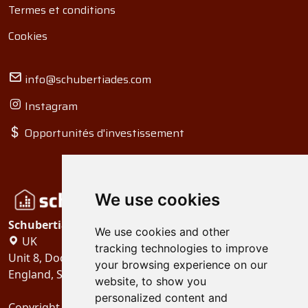
Termes et conditions
Cookies
info@schubertiades.com
Instagram
Opportunités d'investissement
We use cookies
Schubertiades, Ltd.
We use cookies and other
UK
tracking technologies to improve
Unit 8, Dock Offices, Surrey Quays Road, London
your browsing experience on our
England, SE16 2XU
website, to show you
personalized content and
Copyright 2024
Schubertiades, Ltd.