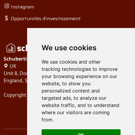
Instagram
Opportunités d'investissement
We use cookies
Schubertiades, Ltd.
We use cookies and other
UK
tracking technologies to improve
Unit 8, Dock Offices, Surrey Quays Road, London
your browsing experience on our
England, SE16 2XU
website, to show you
personalized content and
Copyright 2024
Schubertiades, Ltd.
targeted ads, to analyze our
website traffic, and to understand
where our visitors are coming
from.
OK