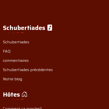
Schubertiades
Schubertiades
FAQ
commentaires
Schubertiades précédentes
Notre blog
Hôtes
Comment ça marche?