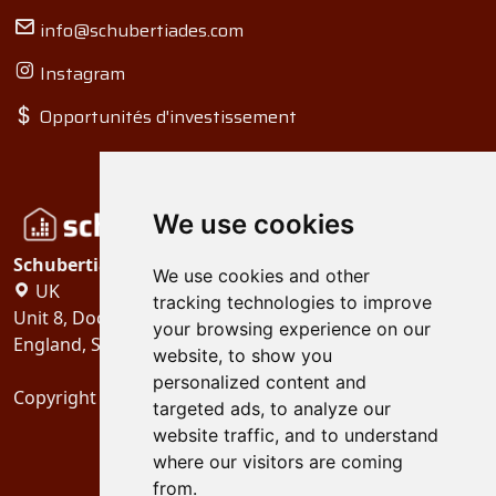
info@schubertiades.com
Instagram
Opportunités d'investissement
We use cookies
Schubertiades, Ltd.
We use cookies and other
UK
tracking technologies to improve
Unit 8, Dock Offices, Surrey Quays Road, London
your browsing experience on our
England, SE16 2XU
website, to show you
personalized content and
Copyright 2024
Schubertiades, Ltd.
targeted ads, to analyze our
website traffic, and to understand
where our visitors are coming
from.