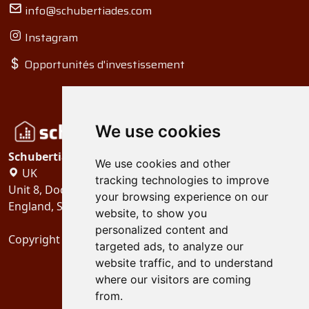
info@schubertiades.com
Instagram
Opportunités d'investissement
We use cookies
Schubertiades, Ltd.
We use cookies and other
UK
tracking technologies to improve
Unit 8, Dock Offices, Surrey Quays Road, London
your browsing experience on our
England, SE16 2XU
website, to show you
personalized content and
Copyright 2024
Schubertiades, Ltd.
targeted ads, to analyze our
website traffic, and to understand
where our visitors are coming
from.