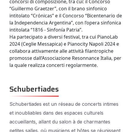
concorsi di composizione, tra cui: il Concorso
“Guillermo Graetzer”, con il brano sinfonico
intitolato “Crónicas” e il Concorso “Bicentenario de
la Independencia Argentina”, con l’opera sinfonica
intitolata “1816 - Sinfonía Patria”.
Ha partecipato a diversi festival, tra cui PianoLab
2024 (Ceglie Messapica) e Pianocity Napoli 2024 e
collabora attivamente alle attività filantropiche
promosse dall’Associazione Resonnance Italia, per
la quale realizza concerti regolarmente.
Schubertiades
Schubertiades est un réseau de concerts intimes
et inoubliables dans des espaces culturels
accueillants, allant du salon à de charmantes
petites salles, où musiciens et hôtes se réunissent