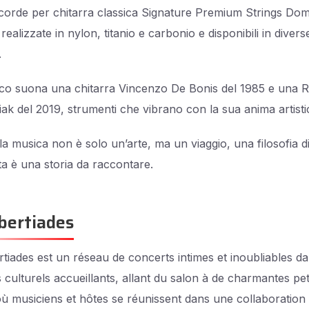
i corde per chitarra classica Signature Premium Strings Do
realizzate in nylon, titanio e carbonio e disponibili in divers
.
o suona una chitarra Vincenzo De Bonis del 1985 e una R
ak del 2019, strumenti che vibrano con la sua anima artisti
 la musica non è solo un’arte, ma un viaggio, una filosofia di
ta è una storia da raccontare.
bertiades
tiades est un réseau de concerts intimes et inoubliables d
 culturels accueillants, allant du salon à de charmantes pet
 où musiciens et hôtes se réunissent dans une collaboration 