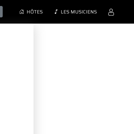
HÔTES
LES MUSICIENS