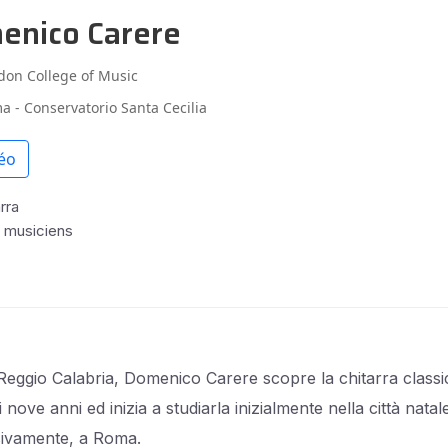
enico Carere
don College of Music
a - Conservatorio Santa Cecilia
éo
rra
s musiciens
Reggio Calabria, Domenico Carere scopre la chitarra classi
di nove anni ed inizia a studiarla inizialmente nella città natal
ivamente, a Roma.