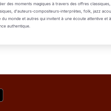
éer des moments magiques à travers des offres classiques,
siques, d'auteurs-compositeurs-interprètes, folk, jazz acou
 du monde et autres qui invitent à une écoute attentive et 
nce authentique.