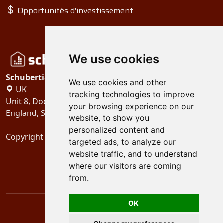
Opportunités d'investissement
We use cookies
Schubertiades, Ltd.
We use cookies and other
UK
tracking technologies to improve
Unit 8, Dock Offices, Surrey Quays Road, London
your browsing experience on our
England, SE16 2XU
website, to show you
personalized content and
Copyright 2024
Schubertiades, Ltd.
targeted ads, to analyze our
website traffic, and to understand
where our visitors are coming
from.
OK