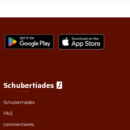
Schubertiades
Schubertiades
FAQ
commentaires