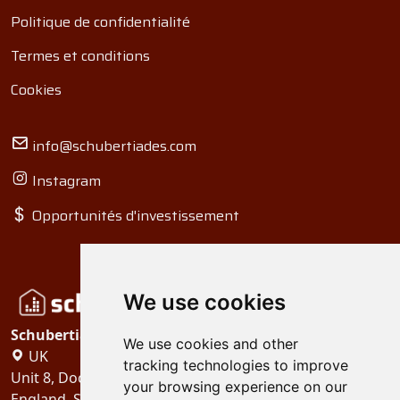
Politique de confidentialité
Termes et conditions
Cookies
info@schubertiades.com
Instagram
Opportunités d'investissement
We use cookies
Schubertiades, Ltd.
We use cookies and other
UK
tracking technologies to improve
Unit 8, Dock Offices, Surrey Quays Road, London
your browsing experience on our
England, SE16 2XU