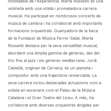
inoblidable de l'experiència. Marta Rosselló és una
violinista amb una sòlida i prometedora carrera
musical. Ha participat en nombrosos concerts de
música de cambra i ha col·laborat amb importants
formacions orquestrals. Guanyadora de la beca
de la Fundació de Música Ferrer-Salat, Marta
Rosselló destaca per la seva versatilitat musical,
abordant una àmplia gamma de gèneres, des del
líric fins al jazz i els gèneres mediterranis. Jordi
Castellà, originari de Cervera, és un pianista i
compositor amb una trajectòria remarcable. La
seva carrera inclou destacades actuacions com a
solista en escenaris com el Palau de la Música
Catalana i el Gran Teatre del Liceu. A més, ha
col·laborat amb diverses orquestres dirigides per