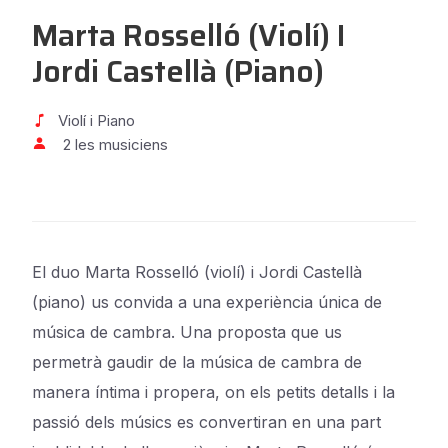
Marta Rosselló (violí) I
Jordi Castellà (piano)
Violí i Piano
2 les musiciens
El duo Marta Rosselló (violí) i Jordi Castellà
(piano) us convida a una experiència única de
música de cambra. Una proposta que us
permetrà gaudir de la música de cambra de
manera íntima i propera, on els petits detalls i la
passió dels músics es convertiran en una part