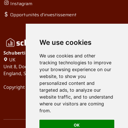
Instagram
Opportunités d'investissement
We use cookies
Schubertiades, Ltd.
We use cookies and other
UK
tracking technologies to improve
Unit 8, Dock Offices, Surrey Quays Road, London
your browsing experience on our
England, SE16 2XU
website, to show you
personalized content and
Copyright 2024
Schubertiades, Ltd.
targeted ads, to analyze our
website traffic, and to understand
where our visitors are coming
from.
OK