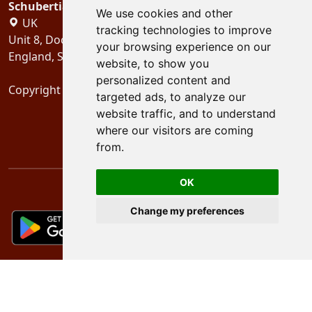
Schubertiades, Ltd.
We use cookies and other
UK
tracking technologies to improve
Unit 8, Dock Offices, Surrey Quays Road, London
your browsing experience on our
England, SE16 2XU
website, to show you
personalized content and
Copyright 2024
Schubertiades, Ltd.
targeted ads, to analyze our
website traffic, and to understand
where our visitors are coming
from.
OK
Change my preferences