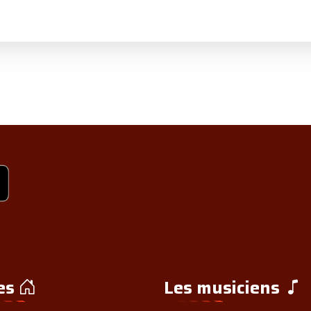
es
Les musiciens