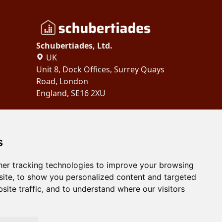
Schubertiades, Ltd.
UK
Unit 8, Dock Offices, Surrey Quays
Road, London
England, SE16 2XU
Copyright 2024
Schubertiades,
Ltd.
s
er tracking technologies to improve your browsing
ite, to show you personalized content and targeted
site traffic, and to understand where our visitors