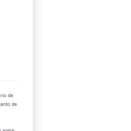
rio de
tanto de
o entre