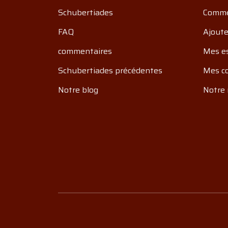
Schubertiades
Comme
FAQ
Ajoute
commentaires
Mes e
Schubertiades précédentes
Mes c
Notre blog
Notre 