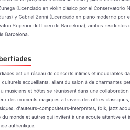
Zunega (Licenciado en violín clásico por el Conservatorio 
uras) y Gabriel Zenni (Licenciado en piano moderno por e
atori Superior del Liceu de Barcelona), ambos residentes e
de Barcelona.
bertiades
tiades est un réseau de concerts intimes et inoubliables d
 culturels accueillants, allant du salon à de charmantes pet
 où musiciens et hôtes se réunissent dans une collaboration 
éer des moments magiques à travers des offres classiques,
siques, d'auteurs-compositeurs-interprètes, folk, jazz acou
 du monde et autres qui invitent à une écoute attentive et 
nce authentique.