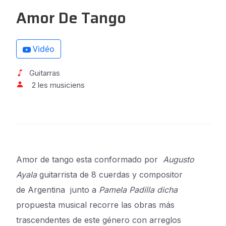
Amor De Tango
Vidéo
Guitarras
2 les musiciens
Amor de tango esta conformado por
Augusto
Ayala
guitarrista de 8 cuerdas y compositor
de
Argentina
j
unto a
Pamela Padilla dicha
propuesta musical recorre las obras más
trascendentes de este género
con arreglos