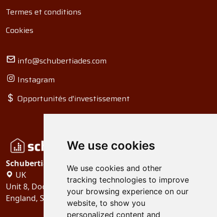
Termes et conditions
Cookies
info@schubertiades.com
Instagram
Opportunités d'investissement
We use cookies
Schubertiades, Ltd.
We use cookies and other
UK
tracking technologies to improve
Unit 8, Dock Offices, Surrey Quays Road, London
your browsing experience on our
England, SE16 2XU
website, to show you
personalized content and