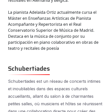
festivales en Alemania y Bélgica.
La pianista Adelaida Ortiz actualmente cursa el
Máster en Enseñanzas Artísticas de Pianista
Acompañante y Repertorista en el Real
Conservatorio Superior de Música de Madrid.
Destaca en la música de conjunto por su
participación en piano colaborativo en obras de
teatro y recitales de poesía
Schubertiades
Schubertiades est un réseau de concerts intimes
et inoubliables dans des espaces culturels
accueillants, allant du salon à de charmantes
petites salles, où musiciens et hôtes se réunissent
dans une collaboration directe pour créer des