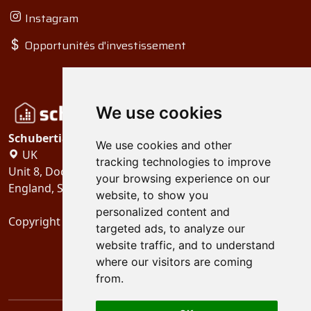
Instagram
Opportunités d'investissement
We use cookies
Schubertiades, Ltd.
We use cookies and other
UK
tracking technologies to improve
Unit 8, Dock Offices, Surrey Quays Road, London
your browsing experience on our
England, SE16 2XU
website, to show you
personalized content and
Copyright 2024
Schubertiades, Ltd.
targeted ads, to analyze our
website traffic, and to understand
where our visitors are coming
from.